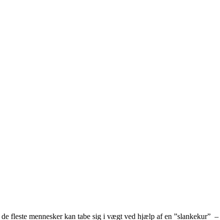
gt de fleste mennesker kan tabe sig i vægt ved hjælp af en ”slankekur” 