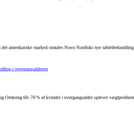
På det amerikanske marked omtales Novo Nordisks nye tabletbehandl
Omkring 60–70 % af kvinder i overgangsalder oplever vægtproblemer, 