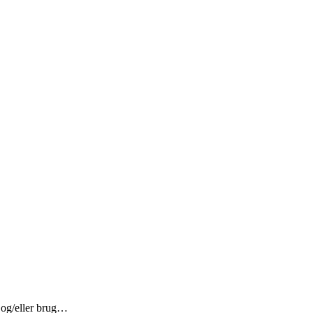
– og/eller brug…