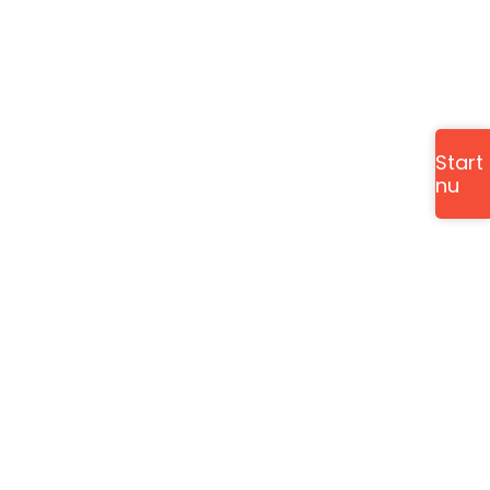
Start
nu