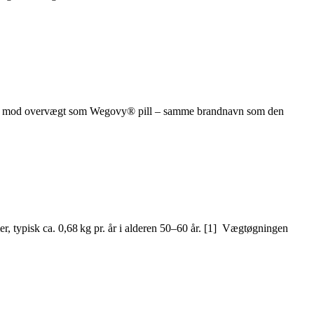
ing mod overvægt som Wegovy® pill – samme brandnavn som den
typisk ca. 0,68 kg pr. år i alderen 50–60 år. [1] Vægtøgningen