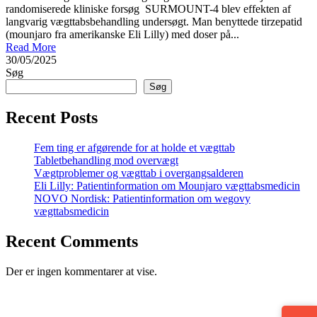
randomiserede kliniske forsøg SURMOUNT-4 blev effekten af
langvarig vægttabsbehandling undersøgt. Man benyttede tirzepatid
(mounjaro fra amerikanske Eli Lilly) med doser på...
Read More
30/05/2025
Søg
Søg
Recent Posts
Fem ting er afgørende for at holde et vægttab
Tabletbehandling mod overvægt
Vægtproblemer og vægttab i overgangsalderen
Eli Lilly: Patientinformation om Mounjaro vægttabsmedicin
NOVO Nordisk: Patientinformation om wegovy
vægttabsmedicin
Recent Comments
Der er ingen kommentarer at vise.